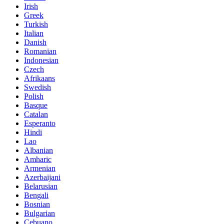
Irish
Greek
Turkish
Italian
Danish
Romanian
Indonesian
Czech
Afrikaans
Swedish
Polish
Basque
Catalan
Esperanto
Hindi
Lao
Albanian
Amharic
Armenian
Azerbaijani
Belarusian
Bengali
Bosnian
Bulgarian
Cebuano