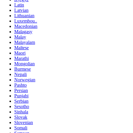
Latin
Latvian
Lithuanian
Luxembou..
Macedonian
Malagasy
Malay
Malayalam
Maltese
Maori
Marathi
Mongolian
Burmese
Nepali
Norwegian
Pashto
Persian
Punjabi
Serbian
Sesotho
Sinhala
Slovak
Slovenian
Somali