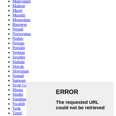
Malayalam
Maltese
Maori
Marathi
Mongolian
Burmese
Nepali
Norwegian
Pashto
Persian
Punjabi
Serbian
Sesotho
Sinhala
Slovak
Slovenian
Somali
Samoan
Scots Gaelic
Shona
Sindhi
Sundanese
Swahili
Tajik
Tamil