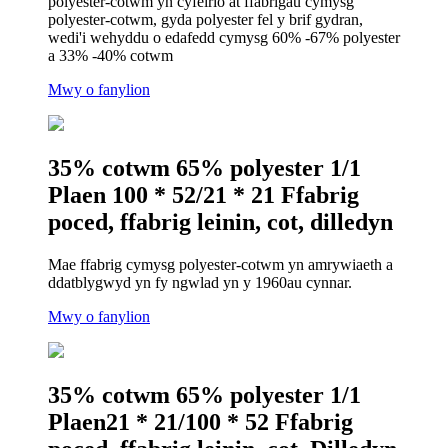
polyester-cotwm yn cyfeirio at ffabrigau cymysg
polyester-cotwm, gyda polyester fel y brif gydran,
wedi'i wehyddu o edafedd cymysg 60% -67% polyester
a 33% -40% cotwm
Mwy o fanylion
35% cotwm 65% polyester 1/1
Plaen 100 * 52/21 * 21 Ffabrig
poced, ffabrig leinin, cot, dilledyn
Mae ffabrig cymysg polyester-cotwm yn amrywiaeth a
ddatblygwyd yn fy ngwlad yn y 1960au cynnar.
Mwy o fanylion
35% cotwm 65% polyester 1/1
Plaen21 * 21/100 * 52 Ffabrig