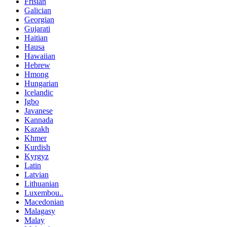
Frisian
Galician
Georgian
Gujarati
Haitian
Hausa
Hawaiian
Hebrew
Hmong
Hungarian
Icelandic
Igbo
Javanese
Kannada
Kazakh
Khmer
Kurdish
Kyrgyz
Latin
Latvian
Lithuanian
Luxembou..
Macedonian
Malagasy
Malay