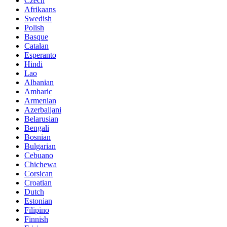
Czech
Afrikaans
Swedish
Polish
Basque
Catalan
Esperanto
Hindi
Lao
Albanian
Amharic
Armenian
Azerbaijani
Belarusian
Bengali
Bosnian
Bulgarian
Cebuano
Chichewa
Corsican
Croatian
Dutch
Estonian
Filipino
Finnish